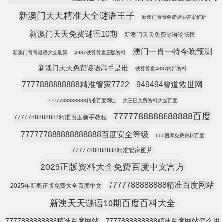
新澳门天天精准大全谜语王子
新澳门青青免费谜语答案解析
新澳门天天免费谜语10期
新澳门天天免费谜语论坛图
澳门一肖一特今晚预测
新澳门青青谜语大全最新
4987铁算算盘正版资料
新澳门天天免费谜语高手是谁
铁算算盘4887内部资料
7777888888888精准管家7722
949494曾道救世网
7777788888888精准百度网址
大三巴免费资料大全百度
7777788888888888百度
7777788888888精准百度新手教程
777777888888888888百度安全等级
600图库免费资料百度
7777788888888精准管家图片
2026正版资料大全免费百度中文宫方
7777788888888精准百度网站
2025年新奥正版免费大全百度中文
新澳天天谜语10期百度百科大全
7777888888888精准百度网站
7777888888888精准百度网站怎么用