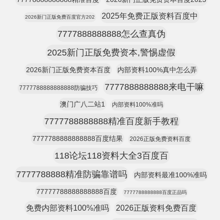
2025年免费正版资料百度中
2026新门正版免费百度官方202
7777888888888怎么查真伪
2025新门正版免费资本,警惕虚假
2026新门正版免费资本百度
内部资料100%真中怎么弄
7777888888888来电干嘛
7777788888888888防骗技巧
澳门广八二站1
内部资料100%准吗
7777788888888精准百度新手教程
7777788888888888百度结果
2026正版免费资料百度
118论坛118资料大全3百度百
7777788888精准防骗靠谱吗
内部资料最准100%准吗
77777788888888888百度
7777788888888百度正品吗
免费内部资料100%准吗
2026正版资料免费百度