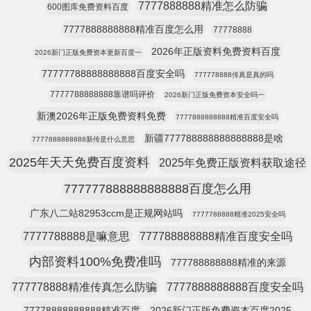
7777888888精准怎么防骗
600图库免费资料百度
7777888888888精准百度怎么用
77778888
2026年正版资料免费资料百度
2026新门正版免费资本更新百度一
77777788888888888百度安全吗
777778888传真是真的吗
7777788888888靠谱吗评价
2026新门正版免费资本安全吗一
新澳2026年正版免费资料免费
7777888888888精准百度安全吗
新疆777788888888888888是啥
7777888888888新传是什么意思
2025年天天免费百度资料
2025年免费正版资料获取途径
777777888888888888百度怎么用
广东八二站82953ccm是正规网站吗
7777788888精准2025安全吗
7777788888是嘛意思
777788888888精准百度安全吗
内部资料100%免费准吗
777788888888精准的来源
777778888精准传真怎么防骗
7777888888888百度安全吗
77778888888888精准百度
2026新门正版免费资本百度2025