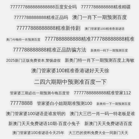
777777888888888888百度安全吗
7777788888888精准精疆
澳门一肖下一期预测百度
7777788888888精准正品吗
77777888888888精准新传剧
澳门管家婆100精准香港谜语
7777888888888精准777788888888精准
奥门今晚特一肖预测百度
777788888888精准正品防骗方法
新奥特一码下一期预测百度
新奥门特一肖下一期预测百度上海敏
2025新门正版免费资本,警惕虚假
澳门管家婆100精准香港谜好天天徐
二四六期期中预测准百度一下
7777788888888精准管家112
管家婆三期必出一期预测今晚百度管
77778888
管家婆白小姐期期准预测100
新奥特一下一期预测百度
澳门管家婆100谜语是谁发明的
澳门大三巴一肖一码一特老板是谁
新澳门天天免费谜语10期-百度小兔子
新澳门天天免费谜语百度
澳门管家婆100准谜语今天25年
大三巴的资料免费大全一同新门天天