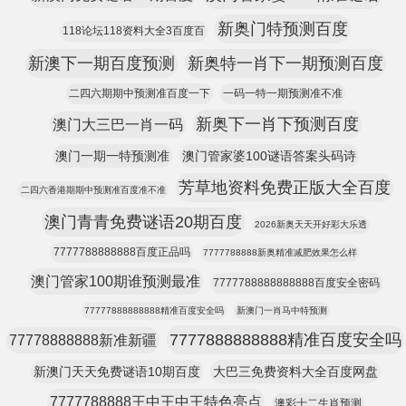
新奥门特预测百度
118论坛118资料大全3百度百
新澳下一期百度预测
新奥特一肖下一期预测百度
二四六期期中预测准百度一下
一码一特一期预测准不准
新奥下一肖下预测百度
澳门大三巴一肖一码
澳门一期一特预测准
澳门管家婆100谜语答案头码诗
芳草地资料免费正版大全百度
二四六香港期期中预测准百度准不准
澳门青青免费谜语20期百度
2026新奥天天开好彩大乐透
7777788888888百度正品吗
7777788888新奥精准减肥效果怎么样
澳门管家100期谁预测最准
7777788888888888百度安全密码
77777888888888精准百度安全吗
新澳门一肖马中特预测
7777888888888精准百度安全吗
77778888888新准新疆
新澳门天天免费谜语10期百度
大巴三免费资料大全百度网盘
7777788888王中王中王特色亮点
澳彩十二生肖预测