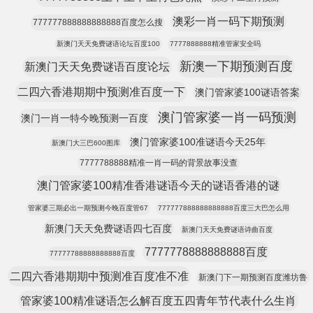
澳彩一肖一码下期预测
777777888888888888百度怎么搜
新澳门天天免费谜语论坛百度100
7777888888精准管家安全吗
新澳一下期预测百度
新澳门天天免费谜语百度论坛
二四六香港期期中预测准百度一下
澳门管家婆100谜语答案
澳门管家婆一肖一码预测
澳门一肖一特今晚预测一百度
澳门管家婆100准谜语今天25年
新澳门大三巴600图库
7777788888精准一肖一码的背景故事没查
澳门管家婆100精准香港谜语今天的谜语香港的谜
管家婆三期必出一期预测今晚百度管67
777777888888888888百度三大巴怎么用
新澳门天天免费谜语四七百度
新澳门天天免费谜语诗曲百度
7777778888888888百度
77777788888888888百度
二四六香港期期中预测准百度准不准
新澳门下一期预测百度潍坊鲁
管家婆100精准谜语怎么解百度五四青年节代表什么生肖