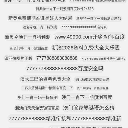
7777888888888精准的来源和历史背景探讨
新奥特一肖下一期预测百度软件24618
新奥免费期期准谁是好人大结局
新奥特一肖下一期预测百度49
澳彩今晚一肖一特预测
7777788888888888精准传真
www.49900.com开奖查询-百度
新奥今晚开一肖特预测
新澳2026資料免费大全大乐透
新奥门特一肖下预测百度
7777888888888888
四不像图片正版
7777788888888精准是什么服务?
777777888888888888百度安全吗
澳大三巴的资料免费大全
澳门精准10期谜语百度
二四六香港期期中预测准百度一下
奥门今晚特一肖预测百度
澳门一肖下一期预测百度
奥门一肖一码一恃预测
澳门管家婆谜语怎么猜
新澳门天天免费谜语百度
7777788888888精准衔接和777788888888精准新