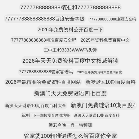
7777788888888精准和77777888888888
777777888888888888百度安全等级
7777888888888新疆安全吗
2026年免费资料公开百度一下
77777888888888精准百度安全吗
2025年资料免费百度中文
王中王493333WWW马头诗
2026年天天免费资料百度中文权威解读
7777888888888管家靠谱吗
2026全年免费资料大全查询百度
2026年最精准的免费资料百度网站
新澳谜语10期百度百科
新澳门天天免费谜语四七百度
新澳门免费谜语10期百度4
新澳天天谜语10期百度百科大全
新澳门下一期预测百度潍坊鲁
新澳天天谜语10期百度百科
澳彩今晚一肖一特预测
管家婆100精准谜语怎么解百度你全家