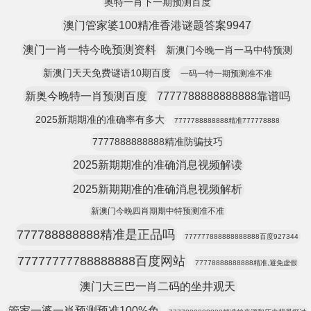
奥特一肖下一期预测百度
澳门管家婆100精准香港谜题答案9947
澳门一肖一特今晚预测资料
新澳门今晚一肖一马中特预测
新澳门天天免费谜语10期百度
一码一特一期预测准不准
新奥今晚特一肖预测百度
7777788888888888靠谱吗
2025新期期准的准确率有多大
7777788888888精准777778888
7777888888888精准防骗技巧
2025新期期准的准确消息视频解读
2025新期期准的准确消息视频解析
新澳门今晚四肖期期中特预测准不准
777788888888精准是正品吗
777777888888888888百度927344
77777777788888888百度网站
77778888888888精准,避免虚假
澳门大三巴一肖二码的坐井观天
管家一婆一肖预测预准100%免