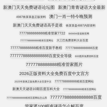
新澳门天天免费谜语论坛图
新澳门青青谜语大全最新
澳门一肖一特今晚预测
4987铁算算盘正版资料
新澳门天天免费谜语高手是谁
铁算算盘4887内部资料
7777888888888精准管家7722
949494曾道救世网
大三巴免费资料大全百度
7777788888888精准百度网址
7777788888888精准百度新手教程
7777788888888888百度
777777888888888888百度安全等级
600图库免费资料百度
7777788888888精准管家图片
2026正版资料大全免费百度中文宫方
7777788888888精准百度网站
2025年新奥正版免费大全百度中文
新澳天天谜语10期百度百科大全
7777888888888精准百度网站
777777888888888888百度
7777888888888精准百度网站怎么用
管家婆100精准谜语怎么解百度