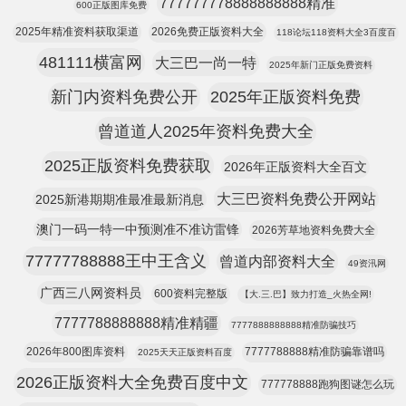
777777778888888888精准
600正版图库免费
2025年精准资料获取渠道
2026免费正版资料大全
118论坛118资料大全3百度百
481111横富网
大三巴一尚一特
2025年新门正版免费资料
新门内资料免费公开
2025年正版资料免费
曾道道人2025年资料免费大全
2025正版资料免费获取
2026年正版资料大全百文
大三巴资料免费公开网站
2025新港期期准最准最新消息
澳门一码一特一中预测准不准访雷锋
2026芳草地资料免费大全
77777788888王中王含义
曾道内部资料大全
49资汛网
广西三八网资料员
600资料完整版
【大.三.巴】致力打造_火热全网!
7777788888888精准精疆
7777888888888精准防骗技巧
2026年800图库资料
7777788888精准防骗靠谱吗
2025天天正版资料百度
2026正版资料大全免费百度中文
777778888跑狗图谜怎么玩