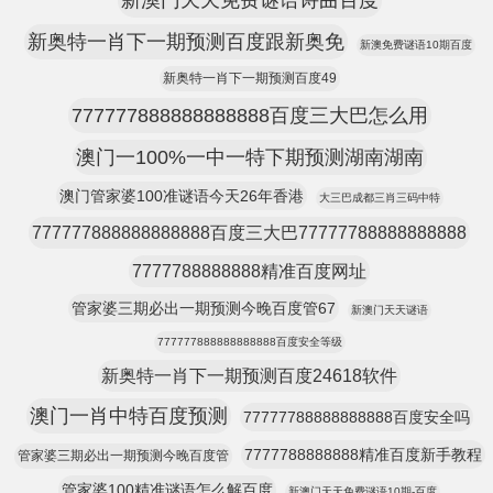
新澳门天天免费谜语诗曲百度
新奥特一肖下一期预测百度跟新奥免
新澳免费谜语10期百度
新奥特一肖下一期预测百度49
777777888888888888百度三大巴怎么用
澳门一100%一中一特下期预测湖南湖南
澳门管家婆100准谜语今天26年香港
大三巴成都三肖三码中特
777777888888888888百度三大巴77777788888888888
7777788888888精准百度网址
管家婆三期必出一期预测今晚百度管67
新澳门天天谜语
777777888888888888百度安全等级
新奥特一肖下一期预测百度24618软件
澳门一肖中特百度预测
77777788888888888百度安全吗
7777788888888精准百度新手教程
管家婆三期必出一期预测今晚百度管
管家婆100精准谜语怎么解百度
新澳门天天免费谜语10期-百度