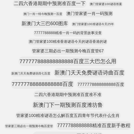
二四六香港期期中预测准百度一下
澳门管家婆100谜语答案
澳门管家婆一肖一码预测
澳门一肖一特今晚预测一百度
新澳门大三巴600图库
澳门管家婆100准谜语今天25年
7777788888精准一肖一码的背景故事没查
澳门管家婆100精准香港谜语今天的谜语香港的谜
管家婆三期必出一期预测今晚百度管67
777777888888888888百度三大巴怎么用
新澳门天天免费谜语诗曲百度
新澳门天天免费谜语四七百度
77777788888888888百度
7777778888888888百度
二四六香港期期中预测准百度准不准
新澳门下一期预测百度潍坊鲁
管家婆100精准谜语怎么解百度五四青年节代表什么生肖
7777788888888精准百度新手教程
管家婆三期必出一期预测今晚百度管