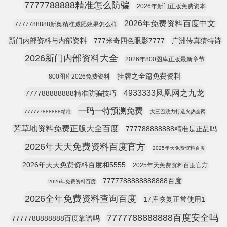
7777788888精准怎么防骗
2026年新门正版免费资本
2026年免费资料百度中文
7777788888新奥精准减肥效果怎么样
新门内部资料与内部资料
777米奇四色眼影7777
广洲传真猜特诗
2026新门内部资料大全
2026年800图库正版最新章节
挂牌之全篇免费资料
800图库2026免费资料
4933333凤凰网之九龙
777788888888精准防骗技巧
一码一特预测免费
777777888888精准
大三巴致力打造火热全网
芳草地资料免费正版大全百度
777788888888精准是正品吗
2026年天天免费资料百度官方
2025年天免费资料百度
2026年天天免费资料百度和5555
2025年天免费资料百度官方
7777788888888888百度
2026年免费资料百度
2026全年免费资料查询百度
17库恢复正常使用1
7777788888888百度安全吗
7777788888888百度靠谱吗