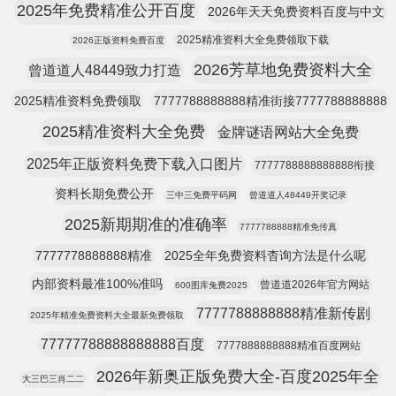
2025年免费精准公开百度
2026年天天免费资料百度与中文
2025精准资料大全免费领取下载
2026正版资料免费百度
2026芳草地免费资料大全
曾道道人48449致力打造
2025精准资料免费领取
7777788888888精准街接7777788888888
2025精准资料大全免费
金牌谜语网站大全免费
2025年正版资料免费下载入口图片
7777788888888888衔接
资料长期免费公开
三中三免费平码网
曾道道人48449开奖记录
2025新期期准的准确率
7777788888精准免传真
7777778888888精准
2025全年免费资料杳询方法是什么呢
内部资料最准100%准吗
曾道道2026年官方网站
600图库兔费2025
7777788888888精准新传剧
2025年精准免费资料大全最新免费领取
77777788888888888百度
7777888888888精准百度网站
2026年新奥正版免费大全-百度2025年全
大三巴三肖二二