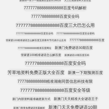
新奥特一肖下一期预测百度软件24618
大三巴免费资料大全百度
777777888888888888百度号码解析
7777788888888百度安全吗
777777888888888888百度三大巴怎么用
77777788888888888百度安全吗
7777788888888888百度安全密码
77777788888888888百度
管家婆100精准谜语怎么解百度五四青年节代表什么生肖
新澳门免费谜语30期百度
7777788888888精准百度网址
管家婆100精准谜语怎么解百度
新澳谜语10期百度百科
7777788888888888百度安全吗
芳草地资料免费正版大全百度
新澳一下期预测百度
7777888888888精准湖南同普信息科技有限
777777888888888888百度安全等级
新澳门天天精准大全谜语王子
新门内部资料最准确更新方式
新澳门天天免费谜语10期
新澳门青青免费谜语答案解析