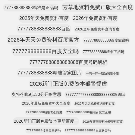
芳草地资料免费正版大全百度
777788888888精准是正品吗
2025年天免费资料百度
2026年免费资料百度
7777788888888888百度
2026全年免费资料查询百度
2026年天天免费资料百度官方
7777788888888百度靠谱吗
7777788888888百度安全吗
77778888888精准正品吗
777777888888888888百度号码解析
7777788888888精准管家图片
一码一特一期预测准不准
2026新门正版免费资本猴警惕虚
奥特今晚9点30分开啥意思
77777777777888888888888靠谱吗
2026年最新免费资料大全百度
2025年天天免费查询资料百度
7777888888精准怎么防骗
7777888888888精准百度怎么用
2026新门正版免费资本更新百度一
2026年正版资料免费资料百度
777778888传真是真的吗
77777788888888888百度安全吗