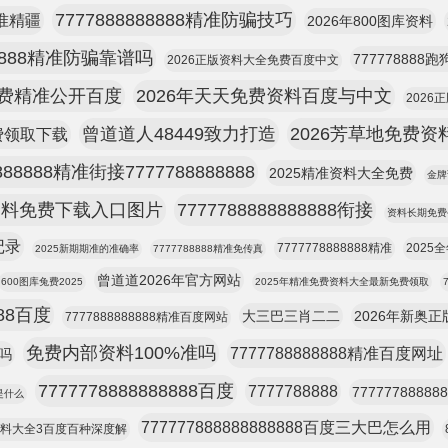
7777888888888精准防骗技巧
精准精疆
2026年800图库资料
88888精准防骗靠谱吗
77777888
2026正版资料大全免费百度中文
免费精准公开百度
2026年天天免费资料百度与中文
2026
曾道道人48449致力打造
2026芳草地免费资
费领取下载
8888888精准街接7777788888888
2025精准资料大全免费
金牌
版资料免费下载入口图片
7777788888888888衔接
资料长期免费
记录
7777778888888精准
202
2025新期期准的准确率
7777788888精准免传真
曾道道2026年官方网站
600图库兔费2025
2025年精准免费资料大全最新免费领取
888百度
大三巴三肖二二
2026年新奥正
7777888888888精准百度网站
免费内部资料100%准吗
7777788888888精准百度网址
品吗
7777778888888888百度
7777788888
7777778888
是什么
777777888888888888百度三大巴怎么用
8资料大全3百度百种深度解