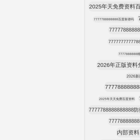
2025年天免费资料
7777788888888百度靠谱吗
77777888
77777777777
777788888
2026年正版资
2026
77778888
2025年天天免费百度资料
777778888888888
777788888
内部资料