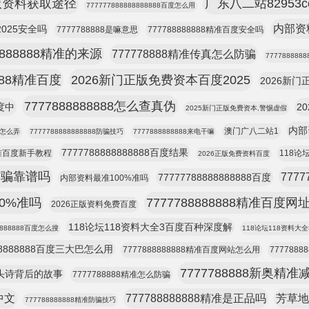
版资料获取途径
广东八二站82953
777777888888888888百度怎么用
内部资
准2025安全吗
7777788888是嘛意思
777788888888精准百度安全吗
8888888精准的来源
777778888精准传真怎么防骗
77778888
8888精准百度
2026新门正版免费资本百度2025
2026新门
7777888888888怎么查真伪
度中
2
2025新门正版免费资本,警惕虚假
内部
澳门广八二站1
中怎么弄
7777788888888888防骗技巧
7777888888888来电干嘛
7777788888888888百度结果
8精准百度新手教程
118论
2026正版免费资料百度
准防骗靠谱吗
777
77777788888888888百度
内部资料最准100%准吗
0%准吗
7777788888888精准百度网
2026正版资料免费百度
118论坛118资料大全3百度百种深度解
88888888百度怎么搜
118论坛118资料大
888888888百度三大巴怎么用
7777888888888精准百度网站怎么用
777788
7777788888新奥精
马头诗背后的故事
7777788888精准怎么防骗
中文
777788888888精准是正品吗
芳草地
777788888888精准防骗技巧