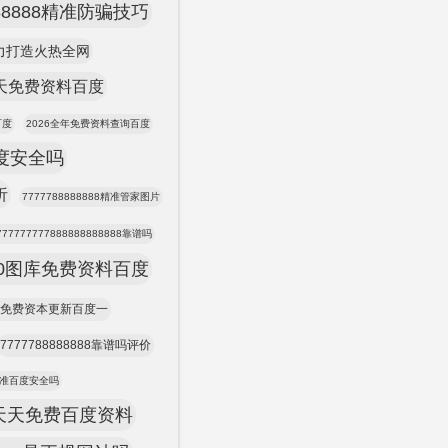
888888精准防骗技巧
力打造火热全网
年天免费资料百度
百度
2026全年免费资料查询百度
8百度安全吗
析
7777788888888精准管家图片
777777777888888888888靠谱吗
00图库免费资料百度
版免费资本更新百度一
7777788888888靠谱吗评价
8精准百度安全吗
年天天免费百度资料