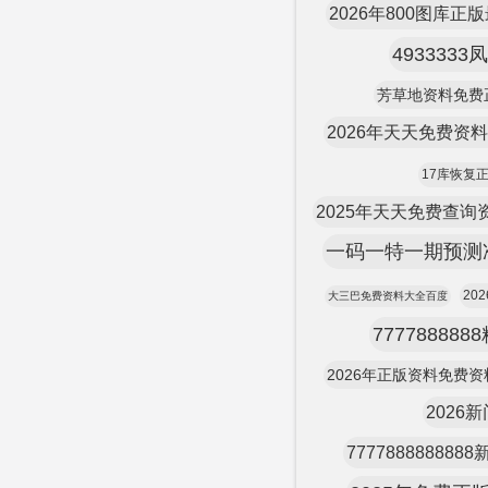
2026年800图库正
493333
芳草地资料免费
2026年天天免费资料
17库恢复
2025年天天免费查询
一码一特一期预测
20
大三巴免费资料大全百度
77778888
2026年正版资料免费
2026
77778888888