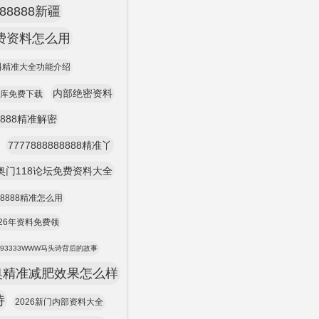
888888新疆
免费资料怎么用
料精准大全功能介绍
内部绝密资料
0图库免费下载
88888精准解密
7777888888888精准丫
奥门118论坛免费资料大全
888888精准怎么用
26年资料免费领
493333WWW马头诗背后的故事
8新奥精准减肥效果怎么样
诗
2026新门内部资料大全