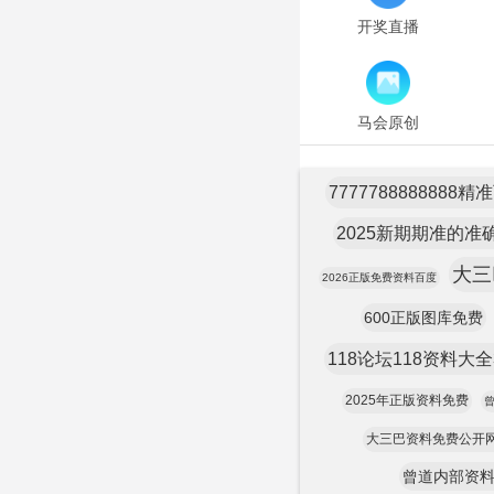
开奖直播
马会原创
777778888888
2025新期期准的准
大三
2026正版免费资料百度
600正版图库免费
118论坛118资料大
2025年正版资料免费
曾
大三巴资料免费公开
曾道内部资