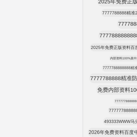
2025年免费正
7777788888精
77778
7777888888
2025年免费正版资料百
内部资料100%真
777778888888
7777788888精
免费内部资料10
7777778888
777777888
493333WWW
2026年免费资料百度