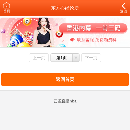
东方心经论坛
首页
返回
上一页
第1页
下一页
返回首页
云雀直播nba