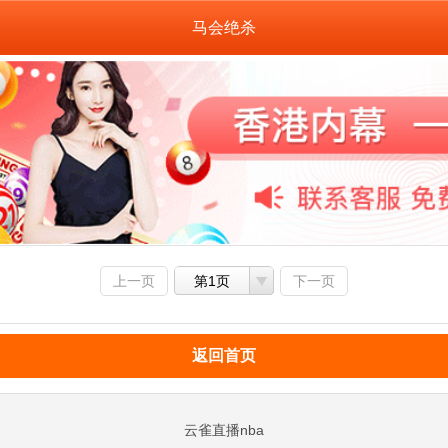
马会绝杀
上一页
第1页
下一页
返回首页
云雀直播nba